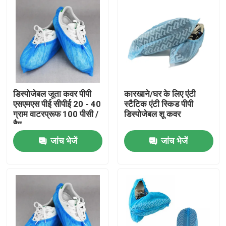
डिस्पोजेबल जूता कवर पीपी
कारखाने/घर के लिए एंटी
एसएमएस पीई सीपीई 20 - 40
स्टैटिक एंटी स्किड पीपी
ग्राम वाटरप्रूफ 100 पीसी /
डिस्पोजेबल शू कवर
बैग
जांच भेजें
जांच भेजें
घर
उत्पादों
हमारे बारे में