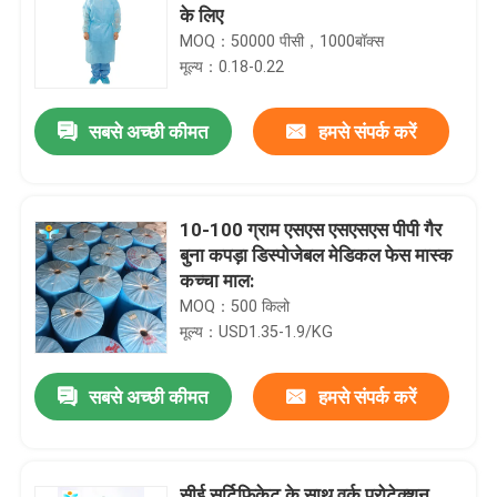
के लिए
MOQ：50000 पीसी，1000बॉक्स
मूल्य：0.18-0.22
सबसे अच्छी कीमत
हमसे संपर्क करें
10-100 ग्राम एसएस एसएसएस पीपी गैर
बुना कपड़ा डिस्पोजेबल मेडिकल फेस मास्क
कच्चा माल:
MOQ：500 किलो
मूल्य：USD1.35-1.9/KG
सबसे अच्छी कीमत
हमसे संपर्क करें
सीई सर्टिफिकेट के साथ वर्क प्रोटेक्शन