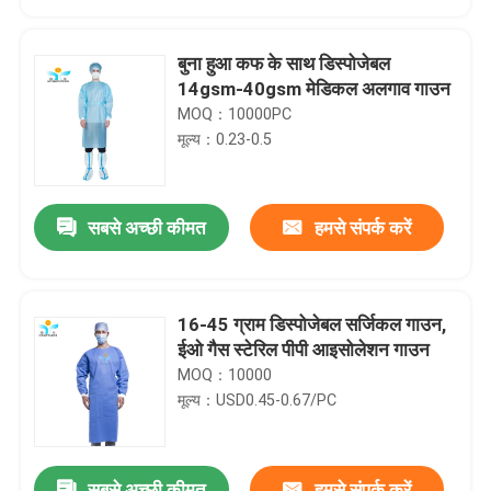
बुना हुआ कफ के साथ डिस्पोजेबल
14gsm-40gsm मेडिकल अलगाव गाउन
MOQ：10000PC
मूल्य：0.23-0.5
सबसे अच्छी कीमत
हमसे संपर्क करें
16-45 ग्राम डिस्पोजेबल सर्जिकल गाउन,
घर
ईओ गैस स्टेरिल पीपी आइसोलेशन गाउन
MOQ：10000
मूल्य：USD0.45-0.67/PC
उत्पादों
हमारे बारे में
सबसे अच्छी कीमत
हमसे संपर्क करें