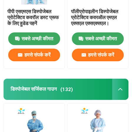
पीपी एसएमएस डिस्पोजेबल
पॉलीप्रोपाइलीन डिस्पोजेबल
प्रोटेक्टिव कवरॉल डस्ट प्रूफ
प्रोटेक्टिव कवरऑल एमएल
के लिए हुडेड पहनें
एक्सएल एक्सएक्सएल।
सबसे अच्छी कीमत
सबसे अच्छी कीमत
हमसे संपर्क करें
हमसे संपर्क करें
डिस्पोजेबल सर्जिकल गाउन
(132)