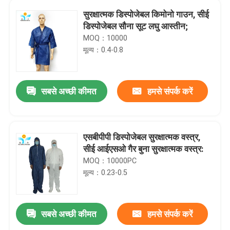
सुरक्षात्मक डिस्पोजेबल किमोनो गाउन, सीई
डिस्पोजेबल सौना सूट लघु आस्तीन;
MOQ：10000
मूल्य：0.4-0.8
सबसे अच्छी कीमत
हमसे संपर्क करें
एसबीपीपी डिस्पोजेबल सुरक्षात्मक वस्त्र,
सीई आईएसओ गैर बुना सुरक्षात्मक वस्त्र:
MOQ：10000PC
मूल्य：0.23-0.5
सबसे अच्छी कीमत
हमसे संपर्क करें