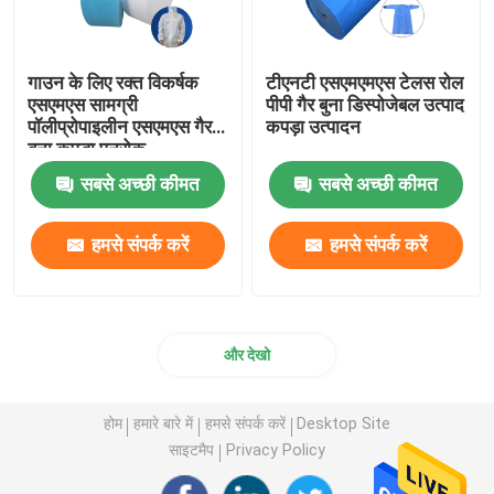
गाउन के लिए रक्त विकर्षक
टीएनटी एसएमएमएस टेलस रोल
एसएमएस सामग्री
पीपी गैर बुना डिस्पोजेबल उत्पाद
पॉलीप्रोपाइलीन एसएमएस गैर
कपड़ा उत्पादन
बुना कपड़ा पनरोक
बायोडिग्रेडेबल एसएमएस Tela
सबसे अच्छी कीमत
सबसे अच्छी कीमत
हमसे संपर्क करें
हमसे संपर्क करें
और देखो
होम
हमारे बारे में
हमसे संपर्क करें
Desktop Site
साइटमैप
Privacy Policy