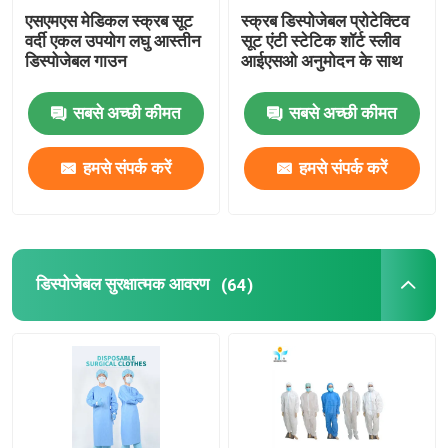
एसएमएस मेडिकल स्क्रब सूट
स्क्रब डिस्पोजेबल प्रोटेक्टिव
वर्दी एकल उपयोग लघु आस्तीन
सूट एंटी स्टेटिक शॉर्ट स्लीव
डिस्पोजेबल गाउन
आईएसओ अनुमोदन के साथ
सबसे अच्छी कीमत
सबसे अच्छी कीमत
हमसे संपर्क करें
हमसे संपर्क करें
डिस्पोजेबल सुरक्षात्मक आवरण
(64)