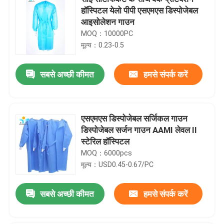
हॉस्पिटल येलो पीपी एसएमएस डिस्पोजेबल
आइसोलेशन गाउन
MOQ：10000PC
मूल्य：0.23-0.5
सबसे अच्छी कीमत
हमसे संपर्क करें
एसएमएस डिस्पोजेबल सर्जिकल गाउन
डिस्पोजेबल सर्जन गाउन AAMI लेवल II
स्टेरिल हॉस्पिटल
MOQ：6000pcs
मूल्य：USD0.45-0.67/PC
सबसे अच्छी कीमत
हमसे संपर्क करें