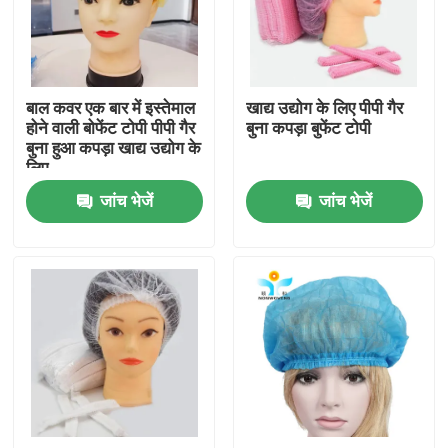
कारखाना भ्रमण
बाल कवर एक बार में इस्तेमाल
खाद्य उद्योग के लिए पीपी गैर
गुणवत्ता नियंत्रण
होने वाली बोफेंट टोपी पीपी गैर
बुना कपड़ा बुफेंट टोपी
बुना हुआ कपड़ा खाद्य उद्योग के
लिए
संपर्क करें
जांच भेजें
जांच भेजें
एक उद्धरण का अनुरोध करें
डिस्पोजेबल सुरक्षात्मक पहनें
डिस्पोजेबल सुरक्षात्मक सूट
डिस्पोजेबल सुरक्षात्मक आवरण