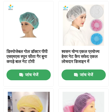
डिस्पोजेबल गोल डॉक्टर पीपी
श्वसन योग्य एकल प्रयोज्य
एसएमएस स्पून फीता गैर बुना
हेयर नेट कैप सफेद एकल
कपड़े बाल नेट टोपी
लोचदार डिजाइन में
जांच भेजें
जांच भेजें
घर
उत्पादों
हमारे बारे में