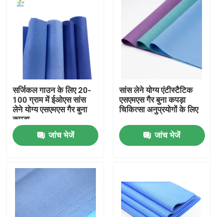
सर्जिकल गाउन के लिए 20-
सांस लेने योग्य एंटीस्टैटिक
100 ग्राम में ईओएस सांस
एसएमएस गैर बुना कपड़ा
लेने योग्य एसएमएस गैर बुना
चिकित्सा अनुप्रयोगों के लिए
कपड़ा
जांच भेजें
जांच भेजें
घर
उत्पादों
हमारे बारे में