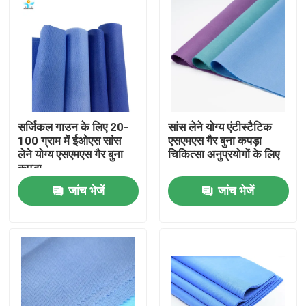
सर्जिकल गाउन के लिए 20-
सांस लेने योग्य एंटीस्टैटिक
100 ग्राम में ईओएस सांस
एसएमएस गैर बुना कपड़ा
लेने योग्य एसएमएस गैर बुना
चिकित्सा अनुप्रयोगों के लिए
कपड़ा
जांच भेजें
जांच भेजें
घर
उत्पादों
हमारे बारे में