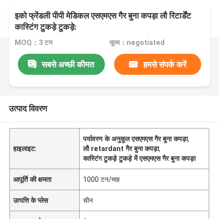
इको फ्रेंडली पीपी मेडिकल एसएमएस गैर बुना कपड़ा लौ रिटार्डेंट
कास्टिंग टुकड़े टुकड़े:
MOQ：3 टन
मूल्य：negotiated
सबसे अच्छी कीमत
हमसे संपर्क करें
उत्पाद विवरण
पर्यावरण के अनुकूल एसएमएस गैर बुना कपड़ा
,
हाइलाइट:
लौ retardant गैर बुना कपड़ा
,
कास्टिंग टुकड़े टुकड़े में एसएमएस गैर बुना कपड़ा
आपूर्ति की क्षमता
1000 टन/माह
उत्पत्ति के प्लेस
चीन