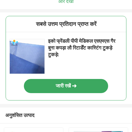
और देखो
सबसे उत्तम प्रतिदान प्राप्त करें
इको फ्रेंडली पीपी मेडिकल एसएमएस गैर
बुना कपड़ा लौ रिटार्डेंट कास्टिंग टुकड़े
टुकड़े:
जारी रखें
अनुशंसित उत्पाद