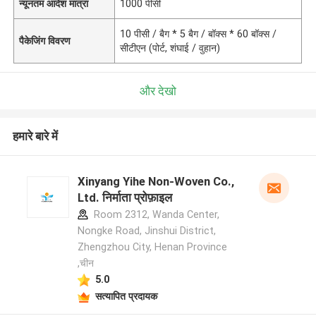
न्यूनतम आदेश मात्रा
1000 पीसी
10 पीसी / बैग * 5 बैग / बॉक्स * 60 बॉक्स /
पैकेजिंग विवरण
सीटीएन (पोर्ट, शंघाई / वुहान)
और देखो
हमारे बारे में
Xinyang Yihe Non-Woven Co.,
Ltd. निर्माता प्रोफ़ाइल
Room 2312, Wanda Center,
Nongke Road, Jinshui District,
Zhengzhou City, Henan Province
,चीन
5.0
सत्यापित प्रदायक