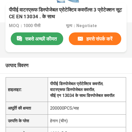
पीपीई वाटरप्रूफ डिस्पोजेबल प्रोटेक्टिव कवरॉल्स 3 प्रोटेक्शन सूट
CE EN 13034 . के साथ
MOQ：1000 पीसी
मूल्य：Negotiate
सबसे अच्छी कीमत
हमसे संपर्क करें
उत्पाद विवरण
पीपीई डिस्पोजेबल प्रोटेक्टिव कवरॉल
,
हाइलाइट:
वाटरप्रूफ डिस्पोजेबल कवरॉल
,
सीई एन 13034 के साथ डिस्पोजेबल कवरॉल
आपूर्ति की क्षमता
200000PCS/माह
उत्पत्ति के प्लेस
हेनान (चीन)