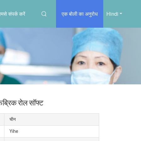
हमसे संपर्क करें
एक बोली का अनुरोध
Hindi
फैब्रिक रोल सॉफ्ट
चीन
Yihe