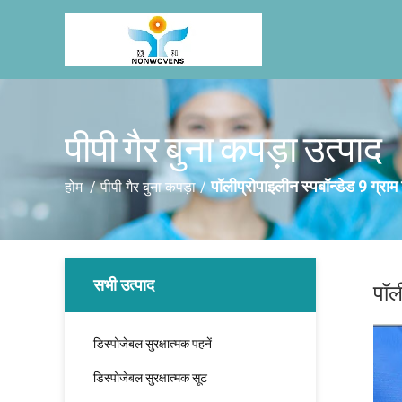
पीपी गैर बुना कपड़ा उत्पाद
पॉलीप्रोपाइलीन स्पबॉन्डेड 9 ग्रा
होम
/
पीपी गैर बुना कपड़ा
/
सभी उत्पाद
पॉल
डिस्पोजेबल सुरक्षात्मक पहनें
डिस्पोजेबल सुरक्षात्मक सूट