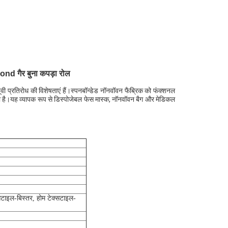
nd गैर बुना कपड़ा रोल
 यूवी प्रतिरोध की विशेषताएं हैं।स्पनबॉन्डेड नॉनवॉवन फैब्रिक को फंक्शनल
सकती है।यह व्यापक रूप से डिस्पोजेबल फेस मास्क, नॉनवॉवन बैग और मेडिकल
्सटाइल-बिस्तर, होम टेक्सटाइल-