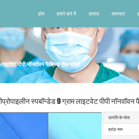
होम
हमारे बारे में
उत्पाद
समाचार
म लाइटवेट पीपी नॉनवॉवन फैब्रिक रोल सॉफ्ट
ीप्रोपाइलीन स्पबॉन्डेड 9 ग्राम लाइटवेट पीपी नॉनवॉवन 
उत्पत्ति के प्लेस
ब्रांड नाम