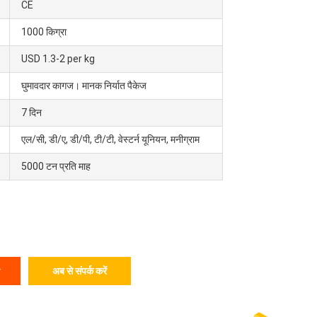
CE
1000 किग्रा
USD 1.3-2 per kg
घुमावदार कागज। मानक निर्यात पैकेज
7 दिन
एल/सी, डी/ए, डी/पी, टी/टी, वेस्टर्न यूनियन, मनीग्राम
5000 टन प्रति माह
अब से संपर्क करें