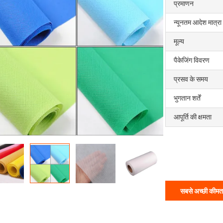
प्रमाणन
न्यूनतम आदेश मात्रा
मूल्य
पैकेजिंग विवरण
प्रसव के समय
भुगतान शर्तें
आपूर्ति की क्षमता
सबसे अच्छी कीमत