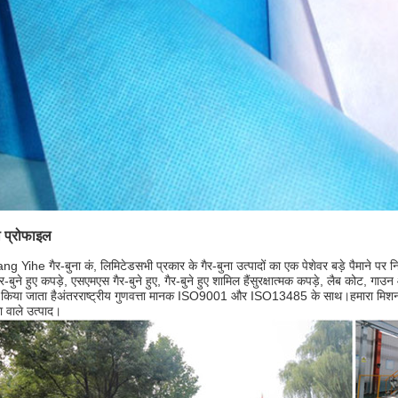
ी प्रोफाइल
ng Yihe गैर-बुना कं, लिमिटेड
सभी प्रकार के गैर-बुना उत्पादों का एक पेशेवर बड़े पैमाने पर निर
ैर-बुने हुए कपड़े, एसएमएस गैर-बुने हुए, गैर-बुने हुए शामिल हैं
सुरक्षात्मक कपड़े, लैब कोट, गाउन
त किया जाता है
अंतरराष्ट्रीय गुणवत्ता मानक ISO9001 और ISO13485 के साथ।हमारा मिशन ह
ता वाले उत्पाद।