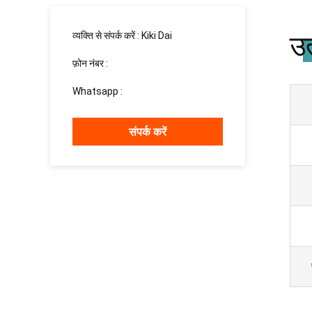
उत
व्यक्ति से संपर्क करें :
Kiki Dai
फ़ोन नंबर :
13183003023
Whatsapp :
+8615937139510
संपर्क करें