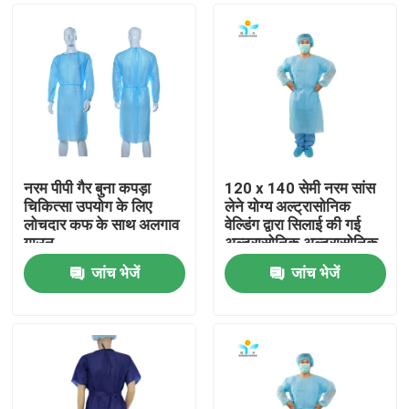
नरम पीपी गैर बुना कपड़ा
120 x 140 सेमी नरम सांस
चिकित्सा उपयोग के लिए
लेने योग्य अल्ट्रासोनिक
लोचदार कफ के साथ अलगाव
वेल्डिंग द्वारा सिलाई की गई
गाउन
अल्ट्रासोनिक अल्ट्रासोनिक
अल्ट्रासोनिक अल्ट्रासोनिक
जांच भेजें
जांच भेजें
वेल्डिंग
घर
उत्पादों
हमारे बारे में