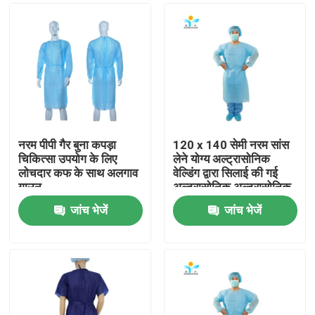
नरम पीपी गैर बुना कपड़ा
120 x 140 सेमी नरम सांस
चिकित्सा उपयोग के लिए
लेने योग्य अल्ट्रासोनिक
लोचदार कफ के साथ अलगाव
वेल्डिंग द्वारा सिलाई की गई
गाउन
अल्ट्रासोनिक अल्ट्रासोनिक
अल्ट्रासोनिक अल्ट्रासोनिक
जांच भेजें
जांच भेजें
वेल्डिंग
घर
उत्पादों
हमारे बारे में