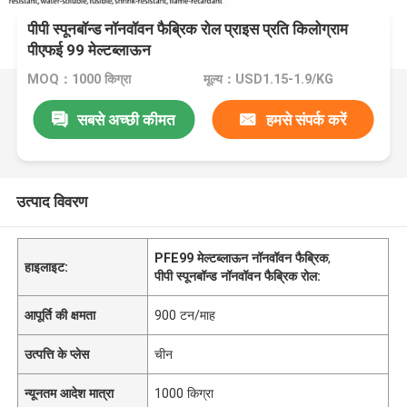
पीपी स्पूनबॉन्ड नॉनवॉवन फैब्रिक रोल प्राइस प्रति किलोग्राम
पीएफई 99 मेल्टब्लाऊन
MOQ：1000 किग्रा
मूल्य：USD1.15-1.9/KG
सबसे अच्छी कीमत
हमसे संपर्क करें
उत्पाद विवरण
PFE99 मेल्टब्लाऊन नॉनवॉवन फैब्रिक
,
हाइलाइट:
पीपी स्पूनबॉन्ड नॉनवॉवन फैब्रिक रोल:
आपूर्ति की क्षमता
900 टन/माह
उत्पत्ति के प्लेस
चीन
न्यूनतम आदेश मात्रा
1000 किग्रा