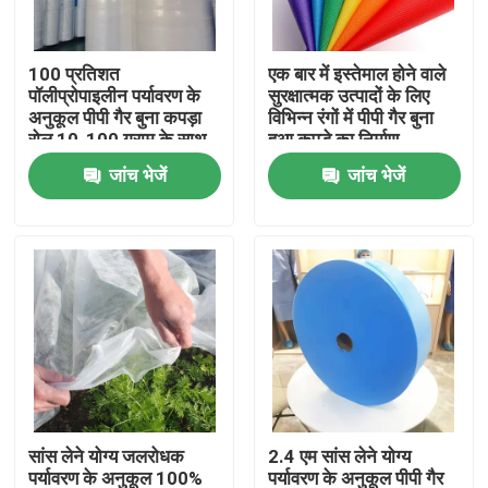
कारखाना भ्रमण
100 प्रतिशत
एक बार में इस्तेमाल होने वाले
पॉलीप्रोपाइलीन पर्यावरण के
सुरक्षात्मक उत्पादों के लिए
अनुकूल पीपी गैर बुना कपड़ा
विभिन्न रंगों में पीपी गैर बुना
गुणवत्ता नियंत्रण
रोल 10-100 ग्राम के साथ
हुआ कपड़े का निर्माण
जांच भेजें
जांच भेजें
संपर्क करें
एक उद्धरण का अनुरोध करें
डिस्पोजेबल सुरक्षात्मक पहनें
डिस्पोजेबल सुरक्षात्मक सूट
सांस लेने योग्य जलरोधक
2.4 एम सांस लेने योग्य
डिस्पोजेबल सुरक्षात्मक आवरण
पर्यावरण के अनुकूल 100%
पर्यावरण के अनुकूल पीपी गैर