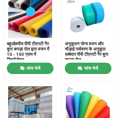
बहुउद्देश्यीय पीपी टीएनटी गैर
अनुकूलन योग्य वजन और
बुना कपड़ा रोल द्वारा वजन में
चौड़ाई पर्यावरण के अनुकूल
10 - 100 ग्राम में
धब्बेदार पीपी टीएनटी गैर बुना
डिस्पोजेबल
कपड़ा रोल
जांच भेजें
जांच भेजें
घर
उत्पादों
हमारे बारे में