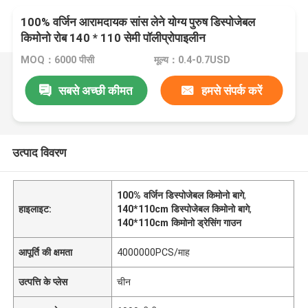
100% वर्जिन आरामदायक सांस लेने योग्य पुरुष डिस्पोजेबल
किमोनो रोब 140 * 110 सेमी पॉलीप्रोपाइलीन
MOQ：6000 पीसी
मूल्य：0.4-0.7USD
सबसे अच्छी कीमत
हमसे संपर्क करें
उत्पाद विवरण
100% वर्जिन डिस्पोजेबल किमोनो बागे
,
हाइलाइट:
140*110cm डिस्पोजेबल किमोनो बागे
,
140*110cm किमोनो ड्रेसिंग गाउन
आपूर्ति की क्षमता
4000000PCS/माह
उत्पत्ति के प्लेस
चीन