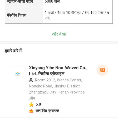
न्यूनतम आदेश मात्रा
6000 पीसी
1 पीसी / बैग या 10 पीसीएस / बैग, 100 पीसी / द
पैकेजिंग विवरण
फ़्ती;
और देखो
हमारे बारे में
Xinyang Yihe Non-Woven Co.,
Ltd. निर्माता प्रोफ़ाइल
Room 2312, Wanda Center,
Nongke Road, Jinshui District,
Zhengzhou City, Henan Province
,चीन
5.0
सत्यापित प्रदायक