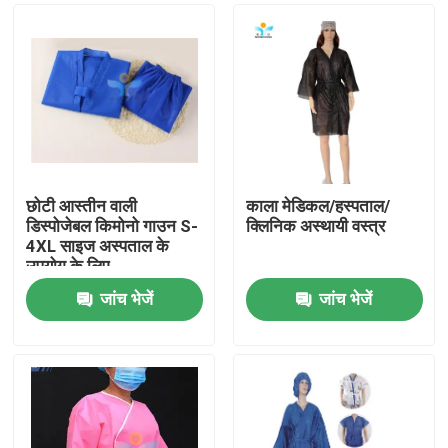
छोटी आस्तीन वाली
काला मेडिकल/हस्पताल/
डिस्पोजेबल किमोनो गाउन S-
क्लिनिक अस्थायी वस्त्र
4XL साइज अस्पताल के
उपयोग के लिए
जांच भेजें
जांच भेजें
घर
उत्पादों
हमारे बारे में