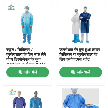
स्कूल / चिकित्सा /
जलरोधक गैर बुना हुआ कपड़ा
प्रयोगशाला के लिए सांस लेने
चिकित्सा या प्रयोगशाला के
योग्य डिस्पोजेबल गैर बुना
लिए प्रयोगात्मक कोट
सुरक्षात्मक प्रयोगशाला कोट
जांच भेजें
जांच भेजें
घर
उत्पादों
हमारे बारे में