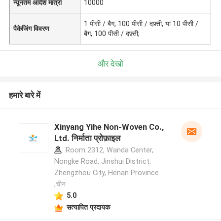
न्यूनतम आदेश मात्रा
10000
1 पीसी / बैग, 100 पीसी / दफ़्ती, या 10 पीसी /
पैकेजिंग विवरण
बैग, 100 पीसी / दफ़्ती;
और देखो
हमारे बारे में
Xinyang Yihe Non-Woven Co.,
Ltd. निर्माता प्रोफ़ाइल
Room 2312, Wanda Center,
Nongke Road, Jinshui District,
Zhengzhou City, Henan Province
,चीन
5.0
सत्यापित प्रदायक