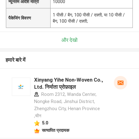
न्यूनतम आदेश मात्रा
10000
1 पीसी / बैग, 100 पीसी / दफ़्ती, या 10 पीसी /
पैकेजिंग विवरण
बैग, 100 पीसी / दफ़्ती;
और देखो
हमारे बारे में
Xinyang Yihe Non-Woven Co.,
Ltd. निर्माता प्रोफ़ाइल
Room 2312, Wanda Center,
Nongke Road, Jinshui District,
Zhengzhou City, Henan Province
,चीन
5.0
सत्यापित प्रदायक