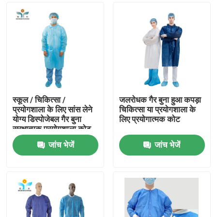
स्कूल / चिकित्सा /
जलरोधक गैर बुना हुआ कपड़ा
प्रयोगशाला के लिए सांस लेने
चिकित्सा या प्रयोगशाला के
योग्य डिस्पोजेबल गैर बुना
लिए प्रयोगात्मक कोट
सुरक्षात्मक प्रयोगशाला कोट
जांच भेजें
जांच भेजें
घर
उत्पादों
हमारे बारे में