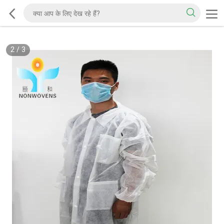
2
/
3