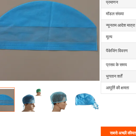
प्रमाणन
मॉडल संख्या
न्यूनतम आदेश मात्रा
मूल्य
पैकेजिंग विवरण
प्रसव के समय
भुगतान शर्तें
आपूर्ति की क्षमता
सबसे अच्छी कीमत