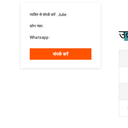
व्यक्ति से संपर्क करें :
Julie
फ़ोन नंबर :
15937139510
उत
Whatsapp :
+8615937139510
संपर्क करें