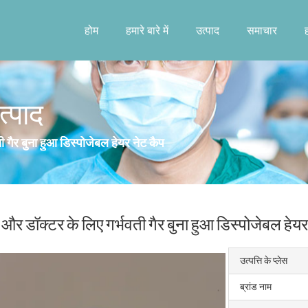
होम
हमारे बारे में
उत्पाद
समाचार
त्पाद
ी गैर बुना हुआ डिस्पोजेबल हेयर नेट कैप
स और डॉक्टर के लिए गर्भवती गैर बुना हुआ डिस्पोजेबल हेयर
उत्पत्ति के प्लेस
ब्रांड नाम