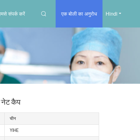
हमसे संपर्क करें
एक बोली का अनुरोध
Hindi
 नेट कैप
चीन
YIHE