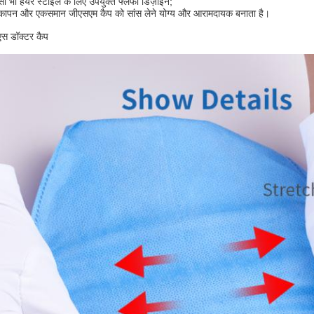
सी भी हेयर स्टाइल के लिए उपयुक्त फ्लफी डिज़ाइन;
्कापन और एकसमान जीएसएम कैप को सांस लेने योग्य और आरामदायक बनाता है।
स डॉक्टर कैप