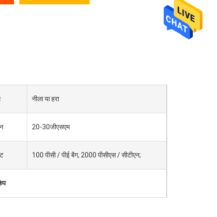
ग
नीला या हरा
़न
20-30जीएसएम
ेट
100 पीसी / पीई बैग, 2000 पीसीएस / सीटीएन;
कैप