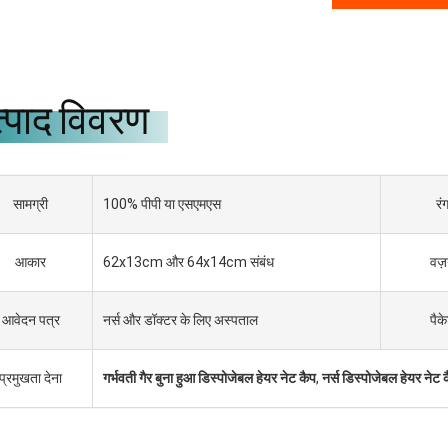
्पाद विवरण
सामग्री
100% पीपी या एसएमएस
रं
आकार
62x13cm और 64x14cm संबंध
वज
आवेदन पत्र
नर्स और डॉक्टर के लिए अस्पताल
पैक
प्रमुखता देना
गर्भवती गैर बुना हुआ डिस्पोजेबल हेयर नेट कैप
,
नर्स डिस्पोजेबल हेयर नेट 