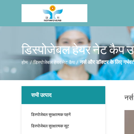
डिस्पोजेबल हेयर नेट कैप उ
नर्स और डॉक्टर के लिए गर्भवत
होम
/
डिस्पोजेबल हेयर नेट कैप
/
सभी उत्पाद
नर्
डिस्पोजेबल सुरक्षात्मक पहनें
डिस्पोजेबल सुरक्षात्मक सूट