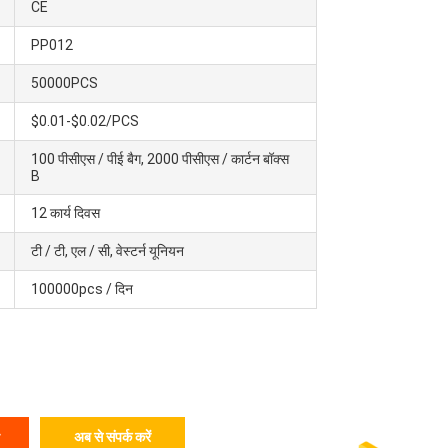
CE
PP012
50000PCS
$0.01-$0.02/PCS
100 पीसीएस / पीई बैग, 2000 पीसीएस / कार्टन बॉक्स
B
12 कार्य दिवस
टी / टी, एल / सी, वेस्टर्न यूनियन
100000pcs / दिन
अब से संपर्क करें