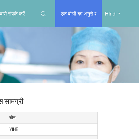
हमसे संपर्क करें
एक बोली का अनुरोध
Hindi
 सामग्री
चीन
YIHE