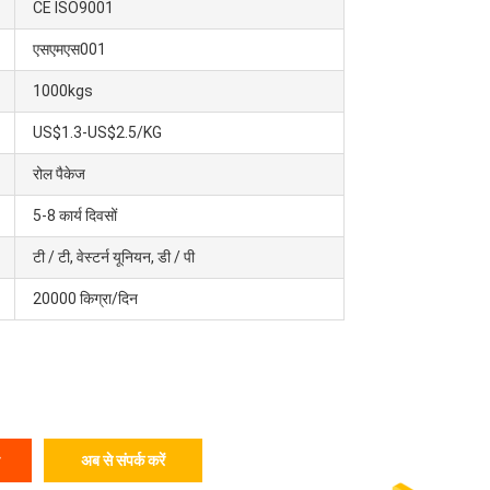
CE ISO9001
एसएमएस001
1000kgs
US$1.3-US$2.5/KG
रोल पैकेज
5-8 कार्य दिवसों
टी / टी, वेस्टर्न यूनियन, डी / पी
20000 किग्रा/दिन
अब से संपर्क करें